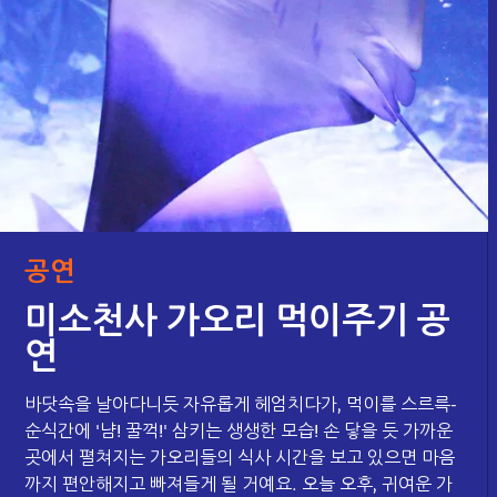
공연
미소천사 가오리 먹이주기 공
연
바닷속을 날아다니듯 자유롭게 헤엄치다가, 먹이를 스르륵-
순식간에 '냠! 꿀꺽!' 삼키는 생생한 모습! 손 닿을 듯 가까운
곳에서 펼쳐지는 가오리들의 식사 시간을 보고 있으면 마음
까지 편안해지고 빠져들게 될 거예요. 오늘 오후, 귀여운 가