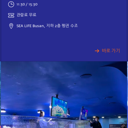
11:30 / 15:30
관람료 무료
SEA LIFE Busan, 지하 2층 펭귄 수조
바로 가기