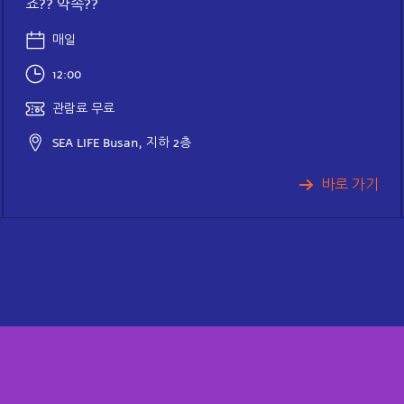
죠?? 약속??
매일
12:00
관람료 무료
SEA LIFE Busan, 지하 2층
바로 가기