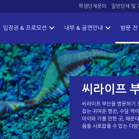
학생단체문의
일반단체 및
입장권 & 프로모션
내부 & 공연안내
방문 전
씨라이프 부
씨라이프 부산을 방문하기 전
잡는 귀여운 펭귄, 수달 먹
아이와 가볼 만한 곳, 해운
음을 사로잡을 수 있는 다양