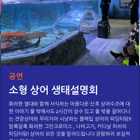
공연
소형 상어 생태설명회
화려한 열대와 함께 서식하는 아름다운 산호 상어수조에 대
한 이야기 물 밖에서도 2시간이 살수 있고 물 밖을 걸어다니
는 견장상어와 무리지어 사냥하는 블랙팁 상어의 피딩타임!!
알록달록 화려한 그린크로미스 , 나비고기, 카디날 피쉬의
피딩타임! 상어의 모든 것을 알려드립니다 관람하러 오실꺼