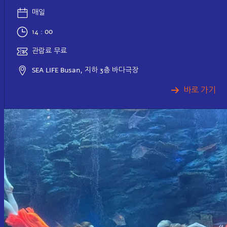
매일
14 : 00
관람료 무료
SEA LIFE Busan, 지하 3층 바다극장
바로 가기