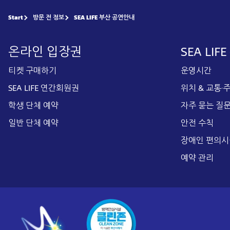
Start
방문 전 정보
SEA LIFE 부산 공연안내
온라인 입장권
SEA LIF
티켓 구매하기
운영시간
SEA LIFE 연간회원권
위치 & 교통·
학생 단체 예약
자주 묻는 질
일반 단체 예약
안전 수칙
장애인 편의시
예약 관리