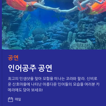
공연
인어공주 공연
최고의 인생샷을 찾아 모험을 떠나는 코라와 랄라. 신비로
운 산호마을에 나타난 아름다운 인어들의 모습을 여러분 카
메라에도 담아 보세요!
매일