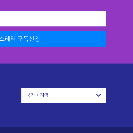
스레터 구독신청
국가・지역