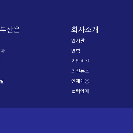
E 부산은
회사소개
인사말
주차
연혁
문
기업비전
최신뉴스
설
인재채용
협력업체