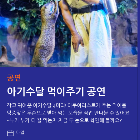
공연
아기수달 먹이주기 공연
작고 귀여운 아기수달 4마리! 아쿠아리스트가 주는 먹이를
앙증맞은 두손으로 받아 먹는 모습을 직접 만나볼 수 있어요
~누가 누가 더 잘 먹는지 지금 두 눈으로 확인해 볼까요?
매일