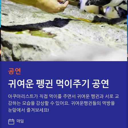
공연
귀여운 펭귄 먹이주기 공연
아쿠아리스트가 직접 먹이를 주면서 귀여운 펭귄과 서로 교
감하는 모습을 감상할 수 있어요. 귀여운펭귄들의 먹방을
눈앞에서 즐겨보세요!
매일