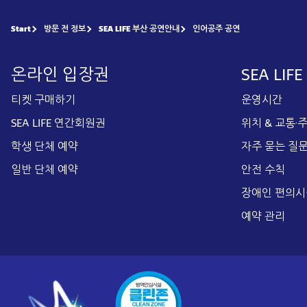
Start
방문 전 정보
SEA LIFE 부산 공연안내
인어공주 공연
온라인 입장권
SEA LIF
티켓 구매하기
운영시간
SEA LIFE 연간회원권
위치 & 교통·
학생 단체 예약
자주 묻는 질
일반 단체 예약
안전 수칙
장애인 편의시
예약 관리