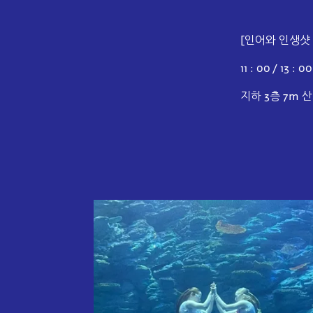
[인어와 인생샷
11 : 00 / 13 
지하 3층 7m 