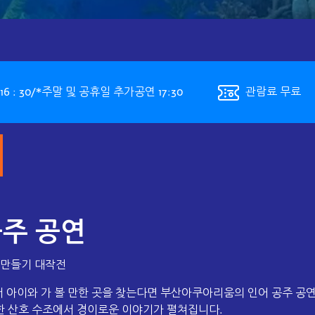
: 00 / 16 : 30/*주말 및 공휴일 추가공연 17:30
관람료 무료
주 공연
 만들기 대작전
 아이와 가 볼 만한 곳을 찾는다면 부산아쿠아리움의 인어 공주 공
대한 산호 수조에서 경이로운 이야기가 펼쳐집니다.