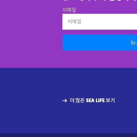
이메일
뉴
더 많은 SEA LIFE 보기