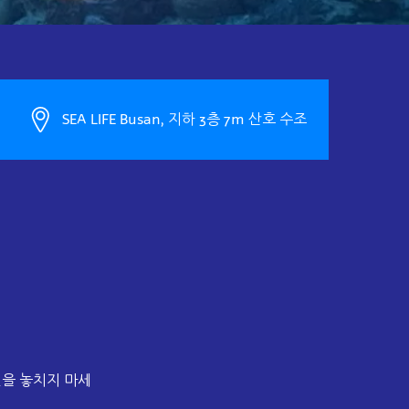
SEA LIFE Busan, 지하 3층 7m 산호 수조
연을 놓치지 마세