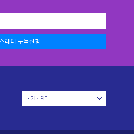
스레터 구독신청
국가・지역