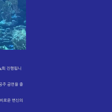
4회 진행됩니
공주 공연을 즐
신비로운 변신의