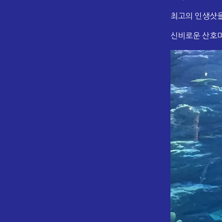
최고의 인생샷을
신비로운 산호마