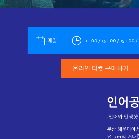
매일
11 : 00 / 13 : 00 / 15 
온라인 티켓 구매하기
인어공
-인어와 인생샷
부산 해운대에서
요. 7m의 거