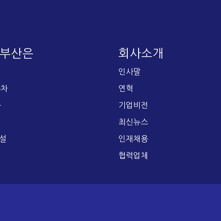
E 부산은
회사소개
인사말
주차
연혁
문
기업비전
최신뉴스
설
인재채용
협력업체