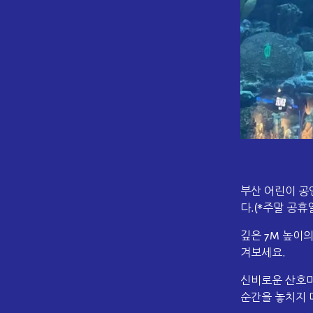
부산 어린이 공
다.(*주말 공휴일
깊은 7M 높이
겨보세요.
신비로운 산호마
순간을 놓치지 