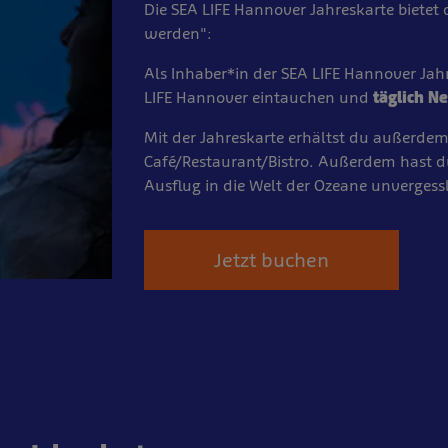
Die SEA LIFE Hannover Jahreskarte bietet 
werden":
Als Inhaber*in der SEA LIFE Hannover Ja
LIFE Hannover eintauchen und
täglich N
Mit der Jahreskarte erhältst du außerde
Café/Restaurant/Bistro. Außerdem hast 
Ausflug in die Welt der Ozeane unvergessl
Jetzt buchen