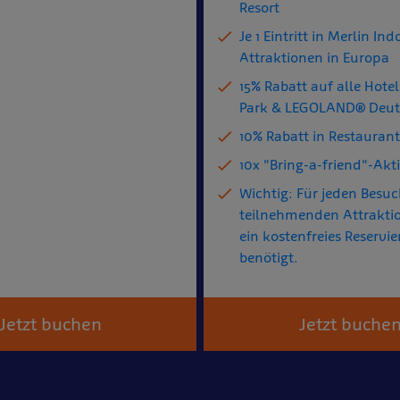
Resort
Je 1 Eintritt in Merlin Ind
Attraktionen in Europa
15% Rabatt auf alle Hote
Park & LEGOLAND® Deut
10% Rabatt in Restauran
10x "Bring-a-friend"-Akt
Wichtig: Für jeden Besuc
teilnehmenden Attrakti
ein kostenfreies Reservi
benötigt.
Jetzt buchen
Jetzt buche