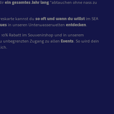
dir
ein gesamtes Jahr lang
"abtauchen ohne nass zu
hreskarte kannst du
so oft und wann du willst
im SEA
eues
in unseren Unterwasserwelten
entdecken
.
m 10% Rabatt im Souvenirshop und in unserem
du unbegrenzten Zugang zu allen
Events
. So wird dein
ich.