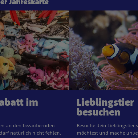
er Jahreskarte
abatt im
Lieblingstier
besuchen
en an den bezaubernden
Besuche dein Lieblingstier 
darf natürlich nicht fehlen.
möchtest und mache unver