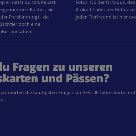
p erhältst du 10% Rabatt
Fotos. Ob der Oktopus, das
ausgenommen Bücher, sie
Krokodil oder der Kuhnase
 der Preisbindung) - da
jeden Tierfreund ist hier wa
üschtier doch eine
ßer ausfallen.
du Fragen zu unseren
skarten und Pässen?
antworten die häufigsten Fragen zur SEA LIF Jahreskarte un
s.