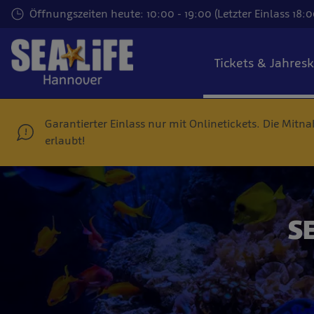
Zum
Öffnungszeiten heute: 10:00 - 19:00 (Letzter Einlass 18:0
Hauptinhalt
springen
Tickets & Jahres
Garantierter Einlass nur mit Onlinetickets. Die Mit
erlaubt!
SE