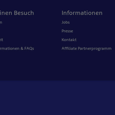
einen Besuch
Informationen
en
Jobs
Presse
it
Kontakt
ormationen & FAQs
Affiliate Partnerprogramm