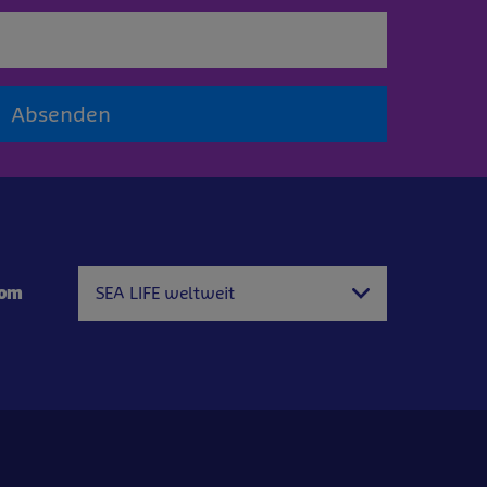
Absenden
com
SEA LIFE weltweit