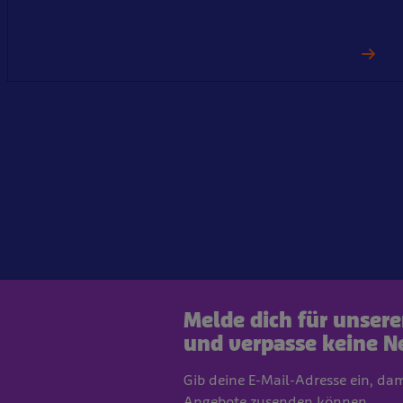
Melde dich für unser
und verpasse keine N
Gib deine E-Mail-Adresse ein, da
Angebote zusenden können.