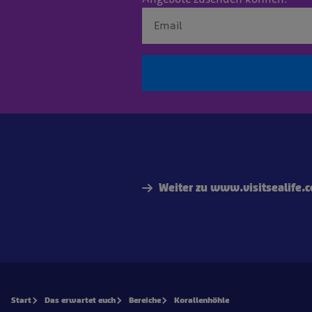
Weiter zu www.visitsealife.
Start
Das erwartet euch
Bereiche
Korallenhöhle