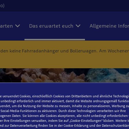
00)
karten
Das erwartet euch
Allgemeine Info
nden keine Fahrradanhänger und Bollerwagen. Am Wochenend
e verwendet Cookies, einschließlich Cookies von Drittanbietern und ähnliche Technologi
Korallenhöhle
 unbedingt erforderlich und immer aktiviert, damit die Website ordnungsgemäß funktio
endet, um die Nutzung der Website zu messen, Inhalte zu personalisieren, Werbung zu
ocial-Media-Funktionen zu aktivieren. Durch diese Technologien verarbeiten wir Ihre
genen Daten. Sie können alle Cookies akzeptieren, alle nicht unbedingt erforderlichen
r Ihre Einstellungen verwalten, indem Sie auf „Cookie-Einstellungen“ klicken. Weitere
nd zur Datenverarbeitung finden Sie in der Cookie-Erklärung und der Datenschutzerklär