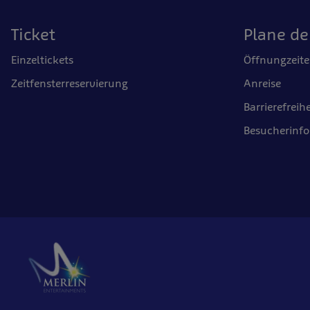
Ticket
Plane d
Einzeltickets
Öffnungzeit
Zeitfensterreservierung
Anreise
Barrierefreihe
Besucherinf