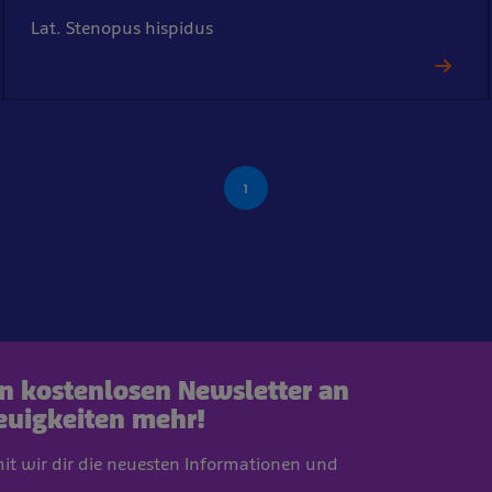
Lat. Stenopus hispidus
1
en kostenlosen Newsletter an
euigkeiten mehr!
mit wir dir die neuesten Informationen und