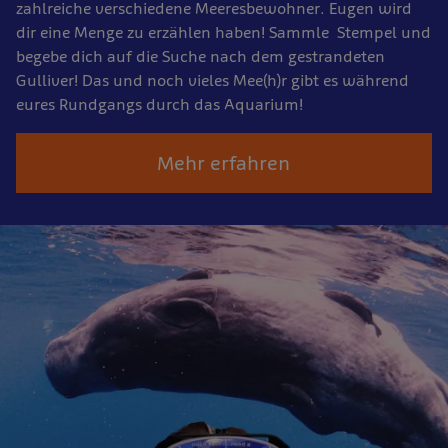
zahlreiche verschiedene Meeresbewohner. Eugen wird
dir eine Menge zu erzählen haben! Sammle Stempel und
begebe dich auf die Suche nach dem gestrandeten
Gulliver! Das und noch vieles Mee(h)r gibt es während
eures Rundgangs durch das Aquarium!
Mehr erfahren