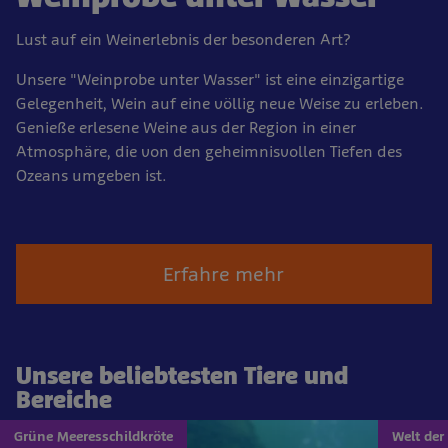
Lust auf ein Weinerlebnis der besonderen Art?
Unsere "Weinprobe unter Wasser" ist eine einzigartige
Gelegenheit, Wein auf eine völlig neue Weise zu erleben.
Genieße erlesene Weine aus der Region in einer
Atmosphäre, die von den geheimnisvollen Tiefen des
Ozeans umgeben ist.
Erfahre mehr
Unsere beliebtesten Tiere und
Bereiche
Grüne Meeresschildkröte
Welt der