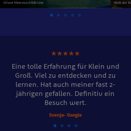
Grüne Meeresschildkröte
Welt der K
★
★
★
★
★
Eine tolle Erfahrung für Klein und
Groß. Viel zu entdecken und zu
lernen. Hat auch meiner fast 2-
jährigen gefallen. Definitiv ein
Besuch wert.
Svenja- Google