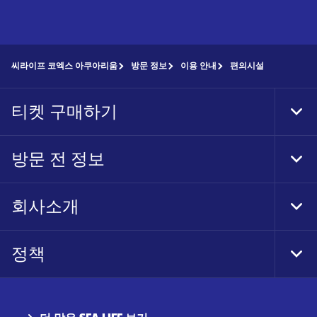
씨라이프 코엑스 아쿠아리움
방문 정보
이용 안내
편의시설
티켓 구매하기
Tog
Foo
Nav
방문 전 정보
Tog
Foo
Nav
회사소개
Tog
Foo
Nav
정책
Tog
Foo
Nav