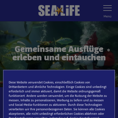
Zum
❅
❅
Navigatio
umschalt
Hauptinhalt
springen
Menü
Gemeinsame Ausflüge
erleben und eintauchen
❅
Diese Website verwendet Cookies, einschließlich Cookies von
Drittanbietern und ähnliche Technologien. Einige Cookies sind unbedingt
erforderlich und immer aktiviert, damit die Website ordnungsgemäß
❅
funktioniert. Andere werden verwendet, um die Nutzung der Website zu
messen, Inhalte zu personalisieren, Werbung zu liefern und zu messen
Welches SEA LIFE möchtest du
und Social-Media-Funktionen zu aktivieren. Durch diese Technologien
verarbeiten wir Ihre personenbezogenen Daten. Sie können alle Cookies
besuchen?
akzeptieren, alle nicht unbedingt erforderlichen Cookies ablehnen oder