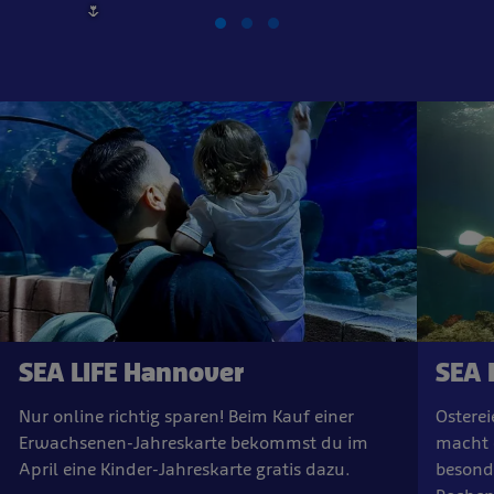
🌷
SEA LIFE Hannover
SEA 
Nur online richtig sparen! Beim Kauf einer
Ostere
Erwachsenen-Jahreskarte bekommst du im
macht 
April eine Kinder-Jahreskarte gratis dazu.
besond