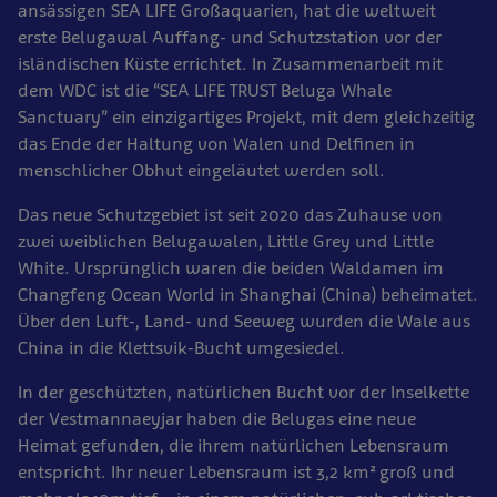
ansässigen SEA LIFE Großaquarien, hat die weltweit
erste Belugawal Auffang- und Schutzstation vor der
isländischen Küste errichtet. In Zusammenarbeit mit
dem WDC ist die “SEA LIFE TRUST Beluga Whale
Sanctuary” ein einzigartiges Projekt, mit dem gleichzeitig
das Ende der Haltung von Walen und Delfinen in
menschlicher Obhut eingeläutet werden soll.
Das neue Schutzgebiet ist seit 2020 das Zuhause von
zwei weiblichen Belugawalen, Little Grey und Little
White. Ursprünglich waren die beiden Waldamen im
Changfeng Ocean World in Shanghai (China) beheimatet.
Über den Luft-, Land- und Seeweg wurden die Wale aus
China in die Klettsvik-Bucht umgesiedel.
In der geschützten, natürlichen Bucht vor der Inselkette
der Vestmannaeyjar haben die Belugas eine neue
Heimat gefunden, die ihrem natürlichen Lebensraum
entspricht. Ihr neuer Lebensraum ist 3,2 km² groß und