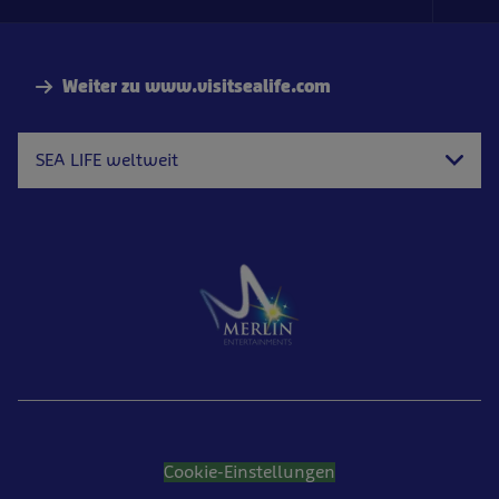
Foo
Nav
Weiter zu www.visitsealife.com
SEA LIFE weltweit
Cookie-Einstellungen