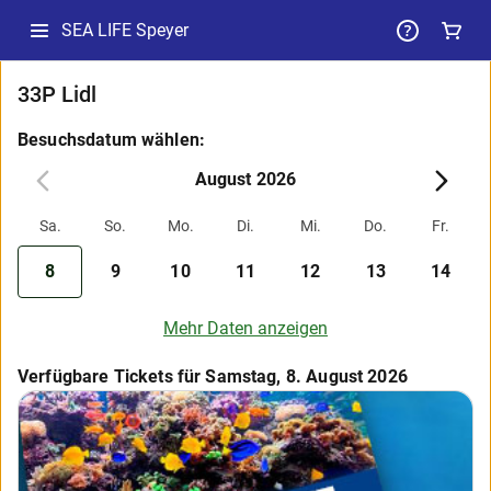
SEA LIFE Speyer
33P Lidl
Besuchsdatum wählen:
August 2026
Sa.
So.
Mo.
Di.
Mi.
Do.
Fr.
8
9
10
11
12
13
14
Mehr Daten anzeigen
Verfügbare Tickets für Samstag, 8. August 2026