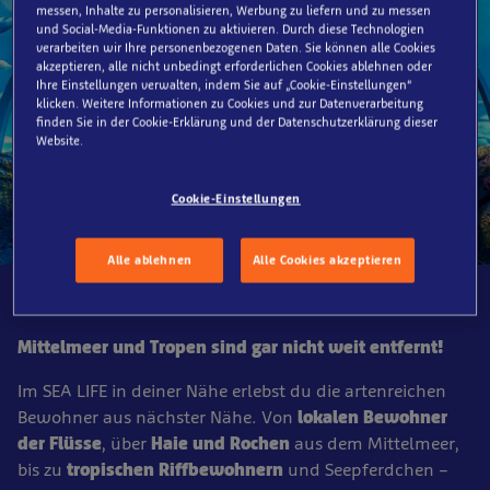
messen, Inhalte zu personalisieren, Werbung zu liefern und zu messen
und Social-Media-Funktionen zu aktivieren. Durch diese Technologien
verarbeiten wir Ihre personenbezogenen Daten. Sie können alle Cookies
akzeptieren, alle nicht unbedingt erforderlichen Cookies ablehnen oder
Ihre Einstellungen verwalten, indem Sie auf „Cookie-Einstellungen“
klicken. Weitere Informationen zu Cookies und zur Datenverarbeitung
finden Sie in der Cookie-Erklärung und der Datenschutzerklärung dieser
Website.
Cookie-Einstellungen
Alle ablehnen
Alle Cookies akzeptieren
Der Sommer kommt!
Mittelmeer und Tropen sind gar nicht weit entfernt!
Im SEA LIFE in deiner Nähe erlebst du die artenreichen
Bewohner aus nächster Nähe. Von
lokalen Bewohner
der Flüsse
, über
Haie und Rochen
aus dem Mittelmeer,
bis zu
tropischen Riffbewohnern
und Seepferdchen –