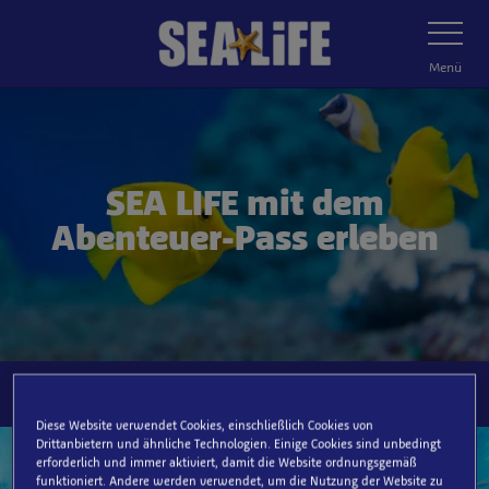
Zum
Navigatio
umschalt
Hauptinhalt
springen
Menü
SEA LIFE mit dem
Abenteuer-Pass erleben
Diese Website verwendet Cookies, einschließlich Cookies von
Drittanbietern und ähnliche Technologien. Einige Cookies sind unbedingt
erforderlich und immer aktiviert, damit die Website ordnungsgemäß
funktioniert. Andere werden verwendet, um die Nutzung der Website zu