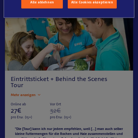
Alle ablehnen
Alle Cookies akzeptieren
Eintrittsticket + Behind the Scenes
Tour
Mehr anzeigen
Online ab
Vor Ort
27€
32€
pro Erw. (15+)
pro Erw. (15+)
"Die [Tour] kann ich nur jedem empfehlen, weil [...] man auch selber
kleine Futtermengen für die Rochen und Haie zusammenstellen und