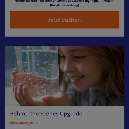
verfüttern darf - für meinen Sohn das absolute Highlight." - Mirjam
(Google Bewertung)
Jetzt buchen
Behind the Scenes Upgrade
Mehr anzeigen