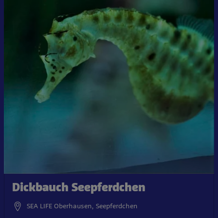
Dickbauch Seepferdchen
SEA LIFE Oberhausen, Seepferdchen