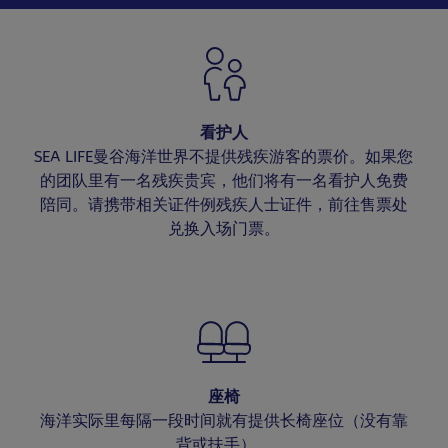
看护人
SEA LIFE曼谷海洋世界不提供残疾游客的票价。如果您
的团队里有一名残疾贵宾，他们将有一名看护人免费
陪同。请携带相关证件例残疾人士证件，前往售票处
兑换入场门票。
座椅
海洋实际里每隔一段时间就有提供长椅座位（没有靠
背或扶手）。