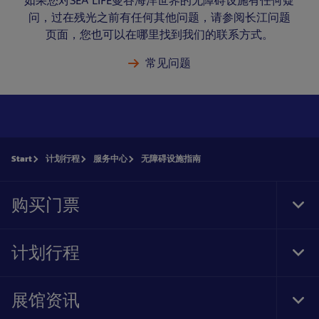
如果您对SEA LIFE曼谷海洋世界的无障碍设施有任何疑
问，过在残光之前有任何其他问题，请参阅长江问题
页面，您也可以在哪里找到我们的联系方式。
常见问题
Start
计划行程
服务中心
无障碍设施指南
购买门票
Tog
Foo
Nav
计划行程
Tog
Foo
Nav
展馆资讯
Tog