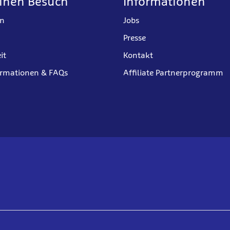
einen Besuch
Informationen
en
Jobs
Presse
it
Kontakt
ormationen & FAQs
Affiliate Partnerprogramm