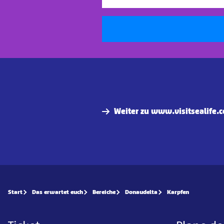
Weiter zu www.visitsealife.
Start
Das erwartet euch
Bereiche
Donaudelta
Karpfen