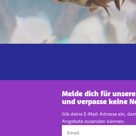
Melde dich für unser
und verpasse keine N
Gib deine E-Mail-Adresse ein, da
Angebote zusenden können.