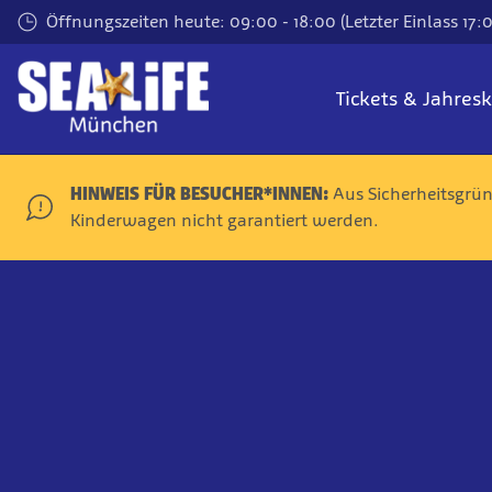
Zum
Öffnungszeiten heute: 09:00 - 18:00 (Letzter Einlass 17:
Hauptinhalt
springen
Tickets & Jahres
HINWEIS FÜR BESUCHER*INNEN:
Aus Sicherheitsgrü
Kinderwagen nicht garantiert werden.