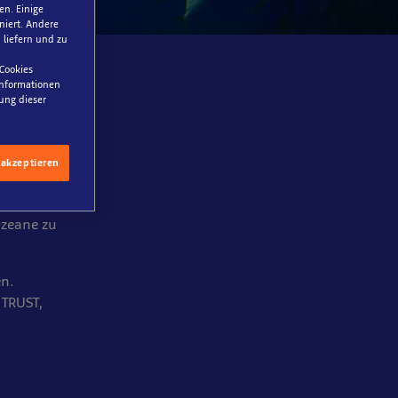
en. Einige
niert. Andere
 liefern und zu
 Cookies
 Informationen
ung dieser
en euch dazu,
 akzeptieren
rlebnisse,
Ozeane zu
en.
 TRUST,