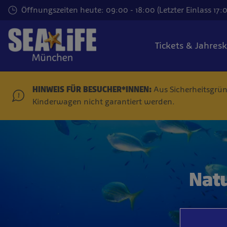
Zum
Öffnungszeiten heute: 09:00 - 18:00 (Letzter Einlass 17:
Hauptinhalt
springen
Tickets & Jahres
HINWEIS FÜR BESUCHER*INNEN:
Aus Sicherheitsgrü
Kinderwagen nicht garantiert werden.
Nat