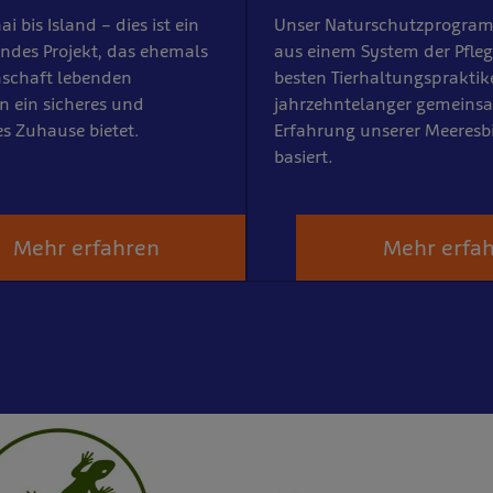
 bis Island – dies ist ein
Unser Naturschutzprogram
des Projekt, das ehemals
aus einem System der Pfle
nschaft lebenden
besten Tierhaltungspraktik
 ein sicheres und
jahrzehntelanger gemeins
es Zuhause bietet.
Erfahrung unserer Meeresb
basiert.
Mehr erfahren
Mehr erfa