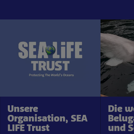
Unsere
Die w
Organisation, SEA
Belug
LIFE Trust
und S