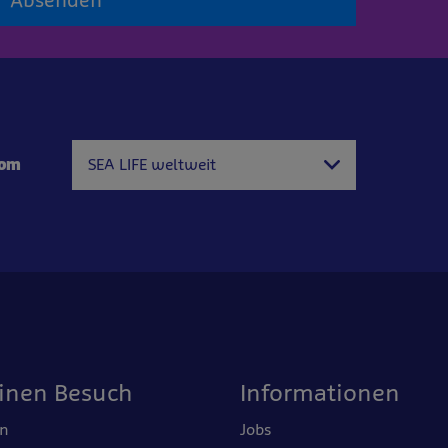
Absenden
com
SEA LIFE weltweit
einen Besuch
Informationen
en
Jobs