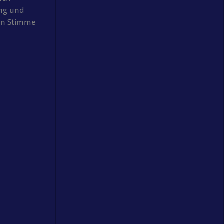
ung und
ken Stimme