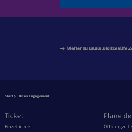
Weiter zu www.visitsealife.
Start
Unser Engagement
Ticket
Plane d
Einzeltickets
Öffnungzeit