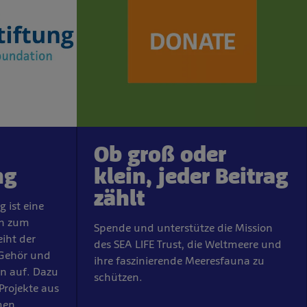
Ob groß oder
ng
klein, jeder Beitrag
zählt
 ist eine
on zum
Spende und unterstütze die Mission
eiht der
des SEA LIFE Trust, die Weltmeere und
Gehör und
ihre faszinierende Meeresfauna zu
en auf. Dazu
schützen.
 Projekte aus
men