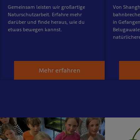
Gemeinsam leisten wir großartige
Von Shanghai
Naturschutzarbeit. Erfahre mehr
bahnbrechen
darüber und finde heraus, wie du
in Gefange
etwas bewegen kannst.
Belugawalen
natürlicher
Mehr erfahren