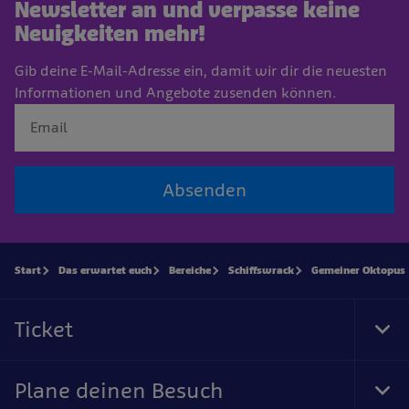
Newsletter an und verpasse keine
Neuigkeiten mehr!
Gib deine E-Mail-Adresse ein, damit wir dir die neuesten
Informationen und Angebote zusenden können.
Absenden
Start
Das erwartet euch
Bereiche
Schiffswrack
Gemeiner Oktopus
Ticket
Tog
Foo
Nav
Plane deinen Besuch
Tog