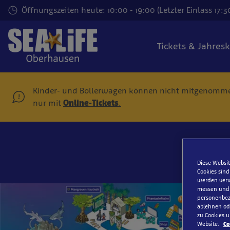
Zum
Öffnungszeiten heute: 10:00 - 19:00 (Letzter Einlass 17:3
Hauptinhalt
springen
Tickets & Jahres
Kinder- und Bollerwagen können nicht mitgenomm
nur mit
Online-Tickets
.
Diese Websit
Cookies sind
werden verw
messen und S
personenbezo
ablehnen ode
zu Cookies u
Website.
Co