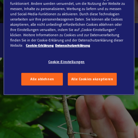
funktioniert. Andere werden verwendet, um die Nutzung der Website zu
messen, Inhalte zu personalisieren, Werbung zu liefern und zu messen
und Social-Media-Funktionen zu aktivieren. Durch diese Technologien
verarbeiten wir Ihre personenbezogenen Daten. Sie können alle Cookies
akzeptieren, alle nicht unbedingt erforderlichen Cookies ablehnen oder
Ihre Einstellungen verwalten, indem Sie auf „Cookie-Einstellungen“
klicken. Weitere Informationen zu Cookies und zur Datenverarbeitung
SEA LIFE Oberhausen, Mangroven hautnah
finden Sie in der Cookie-Erklärung und der Datenschutzerklärung dieser
Website.
Cookie-Erklärung
Datenschutzerklärung
Cookie-Einstellungen
Alle ablehnen
Alle Cookies akzeptieren