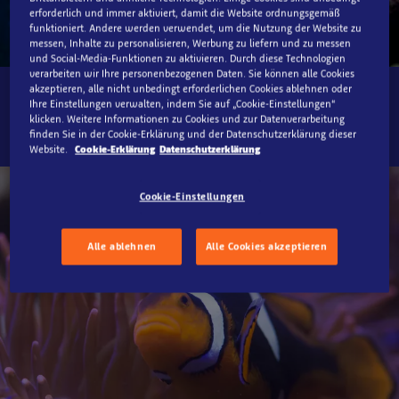
erforderlich und immer aktiviert, damit die Website ordnungsgemäß
funktioniert. Andere werden verwendet, um die Nutzung der Website zu
messen, Inhalte zu personalisieren, Werbung zu liefern und zu messen
und Social-Media-Funktionen zu aktivieren. Durch diese Technologien
verarbeiten wir Ihre personenbezogenen Daten. Sie können alle Cookies
akzeptieren, alle nicht unbedingt erforderlichen Cookies ablehnen oder
SEA LIFE Oberhausen, Piratenschiff
Ihre Einstellungen verwalten, indem Sie auf „Cookie-Einstellungen“
klicken. Weitere Informationen zu Cookies und zur Datenverarbeitung
finden Sie in der Cookie-Erklärung und der Datenschutzerklärung dieser
Website.
Cookie-Erklärung
Datenschutzerklärung
Cookie-Einstellungen
Alle ablehnen
Alle Cookies akzeptieren