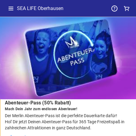
SEA LIFE Oberhausen
-
Package
Details
Abenteuer-Pass (50% Rabatt)
Mach Dein Jahr zum endlosen Abenteuer!
Der Merlin Abenteuer-Pass ist die perfekte Dauerkarte dafür!
Hol' Dir jetzt Deinen Abenteuer-Pass für 365 Tage Freizeitspaß in
zahlreichen Attraktionen in ganz Deutschland.