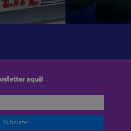
sletter aqui!
Submeter