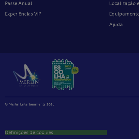
Passe Anual
Localização 
Experiências VIP
Equipamentos
Ajuda
© Merlin Entertainments 2026
Definições de cookies