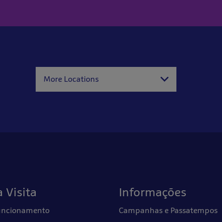
More Locations
 Visita
Informações
Funcionamento
Campanhas e Passatempos