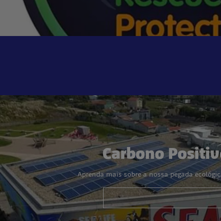
Carbono Positiv
Aprenda mais sobre a nossa pegada ecológica