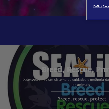
Definições 
Breed, Rescue, Pro
Desenvolvemos um sistema de cuidados e melhoria das
de animais.
Breed, rescue, protect