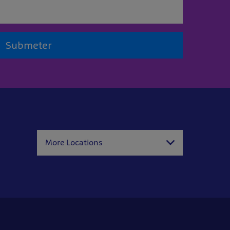
Submeter
More Locations