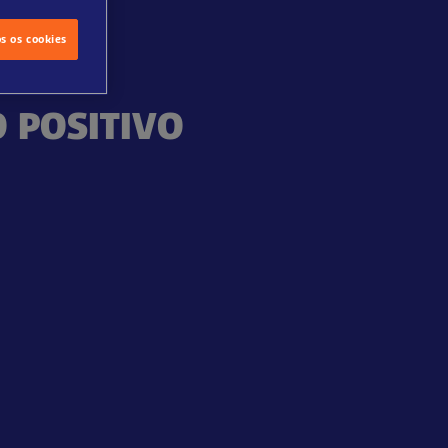
os os cookies
 POSITIVO