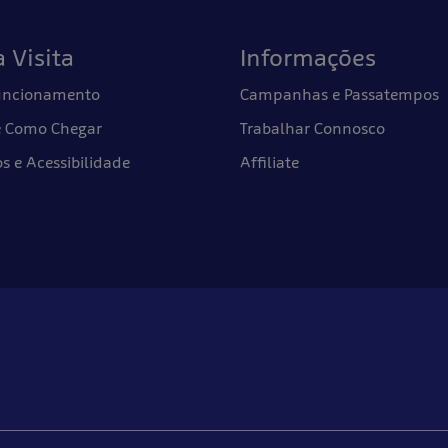
 Visita
Informações
Funcionamento
Campanhas e Passatempos
e Como Chegar
Trabalhar Connosco
 e Acessibilidade
Affiliate