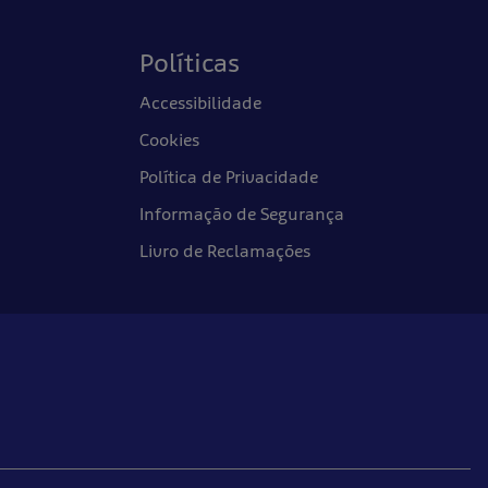
Políticas
Accessibilidade
Cookies
Política de Privacidade
Informação de Segurança
Livro de Reclamações