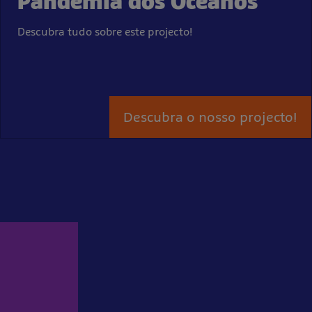
Pandemia dos Oceanos
Descubra tudo sobre este projecto!
Descubra o nosso projecto!