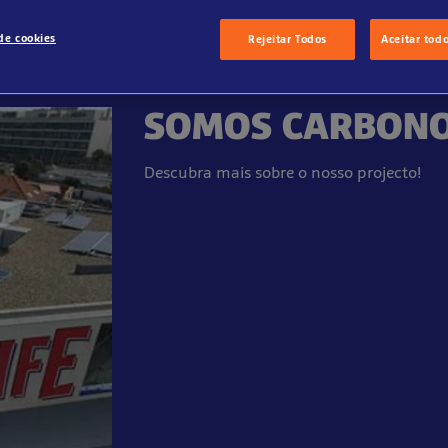
de cookies
Rejeitar Todos
Aceitar tod
SOMOS CARBONO
Descubra mais sobre o nosso projecto!