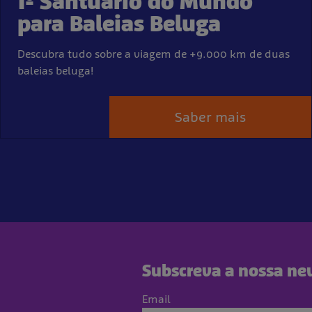
1º Santuário do Mundo
para Baleias Beluga
Descubra tudo sobre a viagem de +9.000 km de duas
baleias beluga!
Saber mais
Subscreva a nossa new
Email