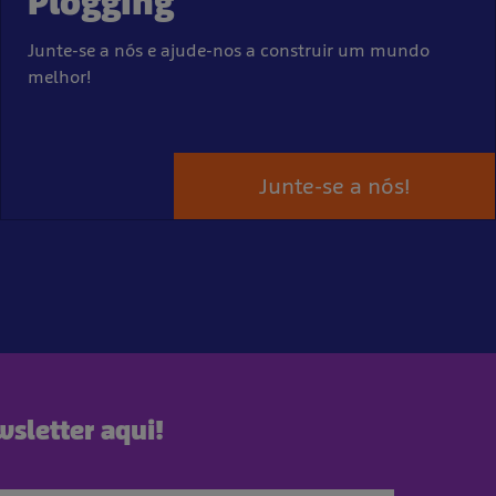
Plogging
Junte-se a nós e ajude-nos a construir um mundo
melhor!
Junte-se a nós!
sletter aqui!