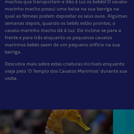
machos que transportam e dão à luz os bebés! O cavalo-
marinho macho possui uma bolsa na sua barriga na
qual as fêmeas podem depositar os seus ovos. Algumas
semanas depois, quando os bebés estão prontos, o
cavalo marinho macho dá à luz. Ele inclina-se para a
frente e para trás enquanto os pequenos cavalos
marinhos bebés saem de um pequeno orifício na sua
barriga.
Descubra mais sobre estas criaturas incríveis enquanto
viaja pelo 'O Templo dos Cavalos Marinhos' durante sua
visita.