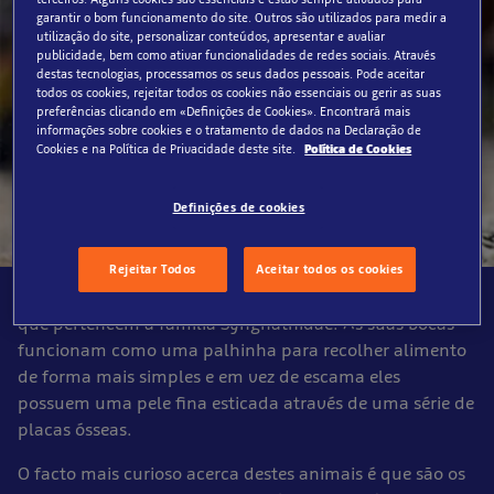
garantir o bom funcionamento do site. Outros são utilizados para medir a
utilização do site, personalizar conteúdos, apresentar e avaliar
publicidade, bem como ativar funcionalidades de redes sociais. Através
destas tecnologias, processamos os seus dados pessoais. Pode aceitar
todos os cookies, rejeitar todos os cookies não essenciais ou gerir as suas
preferências clicando em «Definições de Cookies». Encontrará mais
informações sobre cookies e o tratamento de dados na Declaração de
Cookies e na Política de Privacidade deste site.
Política de Cookies
Definições de cookies
Rejeitar Todos
Aceitar todos os cookies
Os Cavalos Marinhos são um grupo de curiosas criaturas
que pertencem à família Syngnathidae. As suas bocas
funcionam como uma palhinha para recolher alimento
de forma mais simples e em vez de escama eles
possuem uma pele fina esticada através de uma série de
placas ósseas.
O facto mais curioso acerca destes animais é que são os