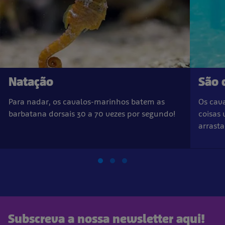
Natação
São 
Para nadar, os cavalos-marinhos batem as
Os cav
barbatana dorsais 30 a 70 vezes por segundo!
coisas 
arrasta
Subscreva a nossa newsletter aqui!