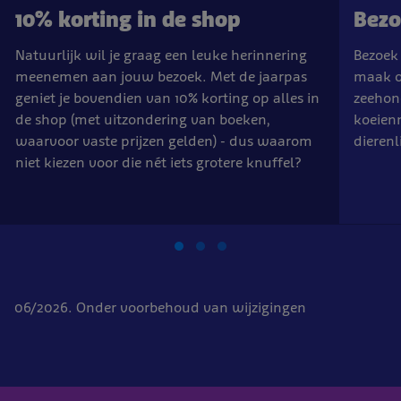
10% korting in de shop
Bezo
Natuurlijk wil je graag een leuke herinnering
Bezoek 
meenemen aan jouw bezoek. Met de jaarpas
maak on
geniet je bovendien van 10% korting op alles in
zeehon
de shop (met uitzondering van boeken,
koeienn
waarvoor vaste prijzen gelden) - dus waarom
dierenl
niet kiezen voor die nét iets grotere knuffel?
06/2026. Onder voorbehoud van wijzigingen