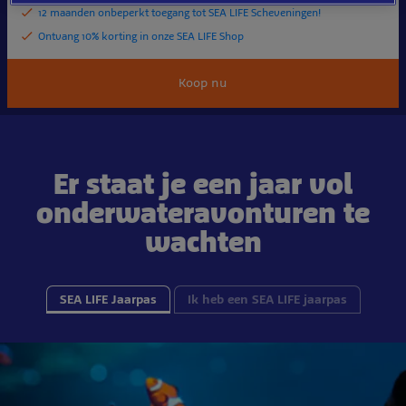
12 maanden onbeperkt toegang tot SEA LIFE Scheveningen!
Ontvang 10% korting in onze SEA LIFE Shop
Koop nu
Er staat je een jaar vol
onderwateravonturen te
wachten
SEA LIFE Jaarpas
Ik heb een SEA LIFE jaarpas