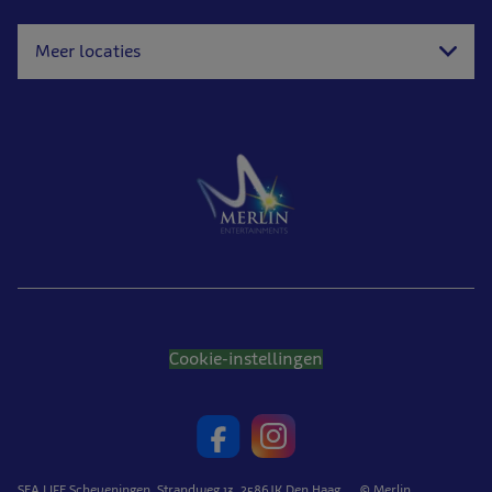
Meer locaties
Cookie-instellingen
SEA LIFE Scheveningen, Strandweg 13, 2586JK Den Haag © Merlin