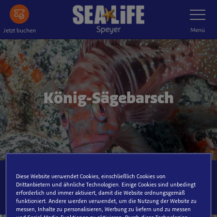
Zum
Navigatio
umschalt
Hauptinhalt
springen
Menü
Jetzt buchen
König-Sägebarsch
Diese Website verwendet Cookies, einschließlich Cookies von
SEA LIFE Speyer, Hafenbereich
Drittanbietern und ähnliche Technologien. Einige Cookies sind unbedingt
erforderlich und immer aktiviert, damit die Website ordnungsgemäß
funktioniert. Andere werden verwendet, um die Nutzung der Website zu
messen, Inhalte zu personalisieren, Werbung zu liefern und zu messen