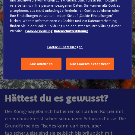
und Social-Media-Funktionen zu aktivieren. Durch diese Technologien
verarbeiten wir Ihre personenbezogenen Daten. Sie können alle Cookies
akzeptieren, alle nicht unbedingt erforderlichen Cookies ablehnen oder
Ihre Einstellungen verwalten, indem Sie auf „Cookie-Einstellungen“
klicken. Weitere Informationen zu Cookies und zur Datenverarbeitung
finden Sie in der Cookie-Erklärung und der Datenschutzerklärung dieser
Website.
Cookie-Erklärung
Datenschutzerklärung
Cookie-Einstellungen
Alle ablehnen
Alle Cookies akzeptieren
Hättest du es gewusst?
Der König-Sägebarsch hat einen schlanken Körper mit
einer charakteristischen schwarzen Schwanzflosse. Die
Grundfarbe des Fisches kann variieren, aber
typischerweise sind sie gelblich bis bräunlich mit