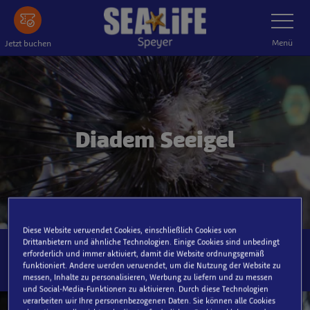
Zum
Navigatio
umschalt
Hauptinhalt
springen
Menü
Jetzt buchen
Diadem Seeigel
Diese Website verwendet Cookies, einschließlich Cookies von
Drittanbietern und ähnliche Technologien. Einige Cookies sind unbedingt
erforderlich und immer aktiviert, damit die Website ordnungsgemäß
funktioniert. Andere werden verwendet, um die Nutzung der Website zu
messen, Inhalte zu personalisieren, Werbung zu liefern und zu messen
und Social-Media-Funktionen zu aktivieren. Durch diese Technologien
verarbeiten wir Ihre personenbezogenen Daten. Sie können alle Cookies