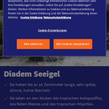
akzeptieren, alle nicht unbedingt erforderlichen Cookies ablehnen oder
Ihre Einstellungen verwalten, indem Sie auf „Cookie-Einstellungen“
klicken. Weitere Informationen zu Cookies und zur Datenverarbeitung
finden Sie in der Cookie-Erklärung und der Datenschutzerklärung dieser
Website.
Cookie-Erklärung
Datenschutzerklärung
Cookie-Einstellungen
Alle ablehnen
Alle Cookies akzeptieren
Diadem Seeigel
Sie haben bis zu 30 Zentimeter lange, sehr spitze,
dünne, hohle Stacheln
Sie leben an den Küsten des tropischen Indopazifiks,
des Roten Meeres und des tropischen Atlantiks