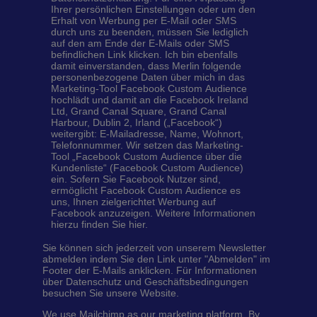
Ihrer persönlichen Einstellungen oder um den
Erhalt von Werbung per E-Mail oder SMS
durch uns zu beenden, müssen Sie lediglich
auf den am Ende der E-Mails oder SMS
befindlichen Link klicken. Ich bin ebenfalls
damit einverstanden, dass Merlin folgende
personenbezogene Daten über mich in das
Marketing-Tool Facebook Custom Audience
hochlädt und damit an die Facebook Ireland
Ltd, Grand Canal Square, Grand Canal
Harbour, Dublin 2, Irland („Facebook“)
weitergibt: E-Mailadresse, Name, Wohnort,
Telefonnummer. Wir setzen das Marketing-
Tool „Facebook Custom Audience über die
Kundenliste“ (Facebook Custom Audience)
ein. Sofern Sie Facebook Nutzer sind,
ermöglicht Facebook Custom Audience es
uns, Ihnen zielgerichtet Werbung auf
Facebook anzuzeigen. Weitere Informationen
hierzu finden Sie hier.
Sie können sich jederzeit von unserem Newsletter
abmelden indem Sie den Link unter "Abmelden" im
Footer der E-Mails anklicken. Für Informationen
über Datenschutz und Geschäftsbedingungen
besuchen Sie unsere Website.
We use Mailchimp as our marketing platform. By