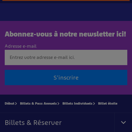
Abonnez-vous à notre newsletter ici!
Adresse e-mail
S'inscrire
Début
Billets & Pass Annuels
Billets Individuels
Billet étoile
Billets & Réserver
Tog
Foo