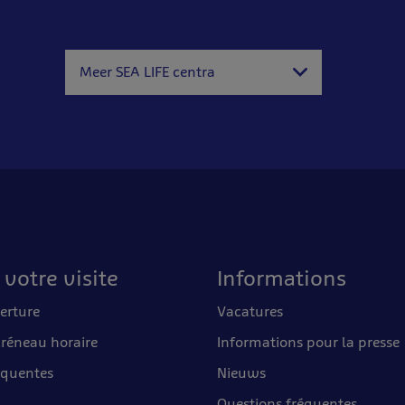
Meer SEA LIFE centra
 votre visite
Informations
erture
Vacatures
créneau horaire
Informations pour la presse
équentes
Nieuws
Questions fréquentes