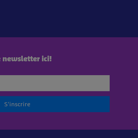
newsletter ici!
S'inscrire