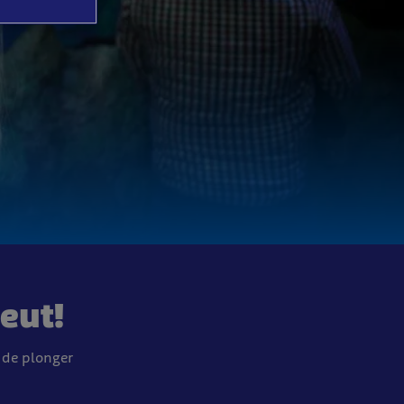
peut!
 de plonger