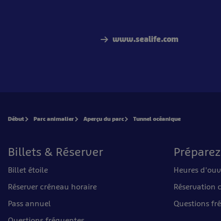
www.sealife.com
Début
Parc animalier
Aperçu du parc
Tunnel océanique
Billets & Réserver
Préparez
Billet étoile
Heures d'ouv
Réserver créneau horaire
Réservation 
Pass annuel
Questions fr
Questions fréquentes