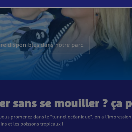
re disponibles dans notre parc.
er sans se mouiller ? ça 
vous promenez dans le "tunnel océanique", on a l'impression
ins et les poissons tropicaux !