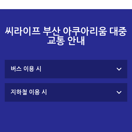
씨라이프 부산 아쿠아리움 대중
교통 안내
버스 이용 시
지하철 이용 시