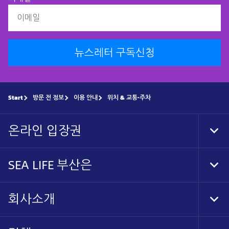
뉴스레터 구독신청
Start
방문 전 정보
이용 안내
위치 & 교통·주차
온라인 입장권
Tog
Foo
Nav
SEA LIFE 부산은
Tog
Foo
Nav
회사소개
Tog
Foo
Nav