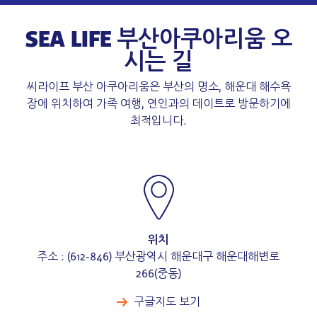
SEA LIFE 부산아쿠아리움 오
시는 길
씨라이프 부산 아쿠아리움은 부산의 명소, 해운대 해수욕
장에 위치하여 가족 여행, 연인과의 데이트로 방문하기에
최적입니다.
위치
주소 : (612-846) 부산광역시 해운대구 해운대해변로
266(중동)
구글지도 보기