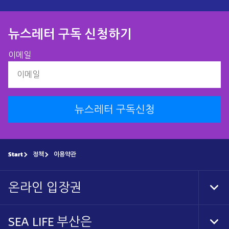
뉴스레터 구독 신청하기​
이메일
뉴스레터 구독신청
Start
정책
이용약관
온라인 입장권
Tog
Foo
Nav
SEA LIFE 부산은
Tog