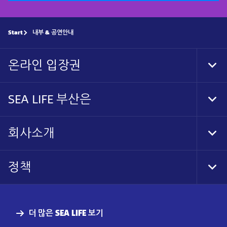
Start
내부 & 공연안내
온라인 입장권
Tog
Foo
Nav
SEA LIFE 부산은
Tog
Foo
Nav
회사소개
Tog
Foo
Nav
정책
Tog
Foo
Nav
더 많은 SEA LIFE 보기