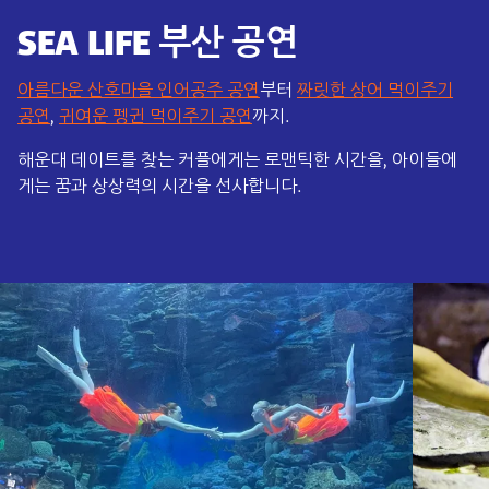
SEA LIFE 부산 공연
아름다운 산호마을 인어공주 공연
부터
짜릿한 상어 먹이주기
공연
,
귀여운 펭귄 먹이주기 공연
까지.
해운대 데이트를 찾는 커플에게는 로맨틱한 시간을, 아이들에
게는 꿈과 상상력의 시간을 선사합니다.