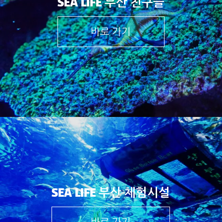
SEA LIFE 부산 친구들
바로 가기
SEA LIFE 부산 체험시설