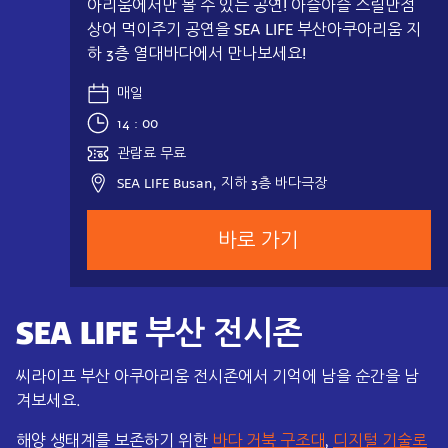
아리움에서만 볼 수 있는 공연! 아슬아슬 스릴만점
상어 먹이주기 공연을 SEA LIFE 부산아쿠아리움 지
하 3층 열대바다에서 만나보세요!
매일
14 : 00
관람료 무료
SEA LIFE Busan, 지하 3층 바다극장
바로 가기
SEA LIFE 부산 전시존
씨라이프 부산 아쿠아리움 전시존에서 기억에 남을 순간을 남
겨보세요.
해양 생태계를 보존하기 위한
바다 거북 구조대
,
디지털 기술로