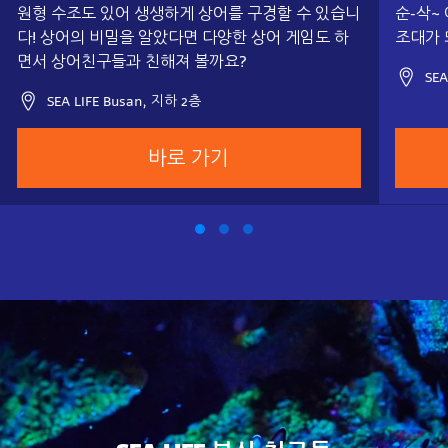
원형 수조도 있어 생생하게 상어를 구경할 수 있습니
순-삭~
다! 상어의 비밀을 알았다면 다양한 상어 게임도 하
조대가 
면서 상어친구들과 친해져 볼까요?
SEA
SEA LIFE Busan, 지하 2층
바로 가기