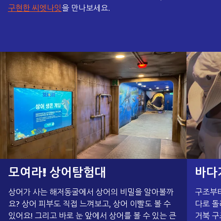
구현한 씨엣나잇
을 만나보세요.
모여라! 상어탐험대
바다
상어가 사는 해저동굴에서 상어의 비밀을 알아볼까
구조부터
요? 상어 피부도 직접 느껴보고, 상어 이빨도 볼 수
다로 돌
있어요! 그리고 바로 눈 앞에서 상어를 볼 수 있는 큰
거북 구