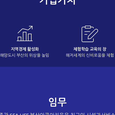
기업가치
지역경제 활성화
체험학습 교육의 장
해양도시 부산의 위상을 높임
해저세계의 신비로움을 체험
임무