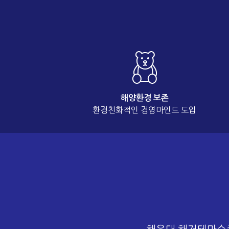
해양환경 보존
환경친화적인 경영마인드 도입