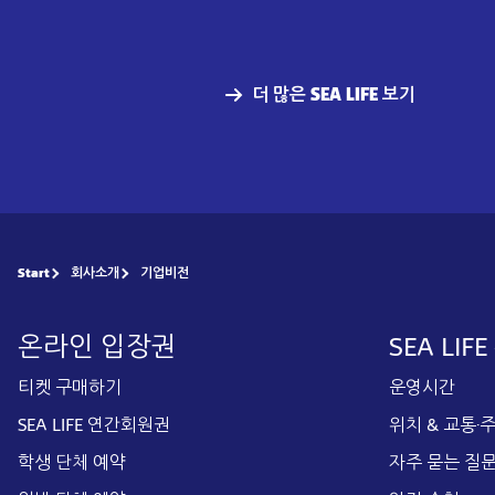
더 많은 SEA LIFE 보기
Start
회사소개
기업비전
온라인 입장권
SEA LIF
티켓 구매하기
운영시간
SEA LIFE 연간회원권
위치 & 교통·
학생 단체 예약
자주 묻는 질