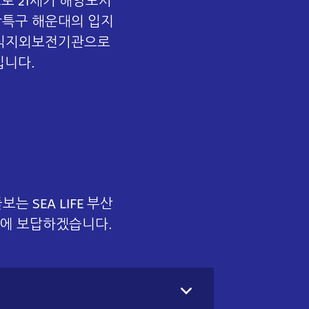
로 21세기 해양도시
광특구 해운대의 입지
서식지외보전기관으로
입니다.
 SEA LIFE 부산
원에 보답하겠습니다.