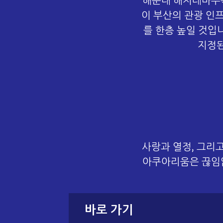
해운대 해저테마수족
이 부산의 관광 인
를 한층 높일 것
지정된
사랑과 열정, 그리고
아쿠아리움은 끊임없
바로 가기