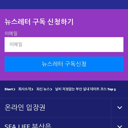
뉴스레터 구독 신청하기​
이메일
뉴스레터 구독신청
Start
회사소개
최신 뉴스
날씨 걱정없는 부산 실내 데이트 코스 Top 5
온라인 입장권
Tog
Foo
Nav
SEA LIFE 부산은