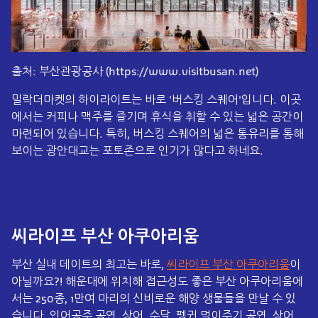
출처: 부산관광공사 (https://www.visitbusan.net)
밀락더마켓의 하이라이트는 바로 '버스킹 스퀘어'입니다. 이곳
에서는 커피나 맥주를 즐기며 휴식을 취할 수 있는 넓은 공간이
마련되어 있습니다. 특히, 버스킹 스퀘어의 넓은 통유리를 통해
보이는 광안대교는 포토존으로 인기가 많다고 하네요.
씨라이프 부산 아쿠아리움
부산 실내 데이트의 최고는 바로,
씨라이프 부산 아쿠아리움
이
아닐까요?! 해운대에 위치해 접근성도 좋은 부산 아쿠아리움에
서는 250종, 1만여 마리의 신비로운 해양 생물들을 만날 수 있
습니다. 인어공주 공연, 상어, 수달, 펭귄 먹이주기 공연, 상어