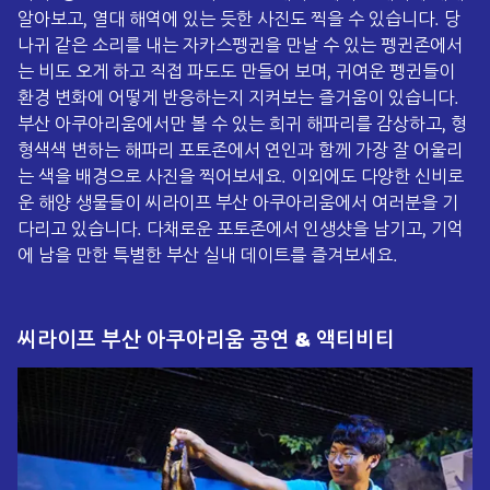
알아보고, 열대 해역에 있는 듯한 사진도 찍을 수 있습니다. 당
나귀 같은 소리를 내는 자카스펭귄을 만날 수 있는 펭귄존에서
는 비도 오게 하고 직접 파도도 만들어 보며, 귀여운 펭귄들이
환경 변화에 어떻게 반응하는지 지켜보는 즐거움이 있습니다.
부산 아쿠아리움에서만 볼 수 있는 희귀 해파리를 감상하고, 형
형색색 변하는 해파리 포토존에서 연인과 함께 가장 잘 어울리
는 색을 배경으로 사진을 찍어보세요. 이외에도 다양한 신비로
운 해양 생물들이 씨라이프 부산 아쿠아리움에서 여러분을 기
다리고 있습니다. 다채로운 포토존에서 인생샷을 남기고, 기억
에 남을 만한 특별한 부산 실내 데이트를 즐겨보세요.
씨라이프 부산 아쿠아리움
공연 & 액티비티