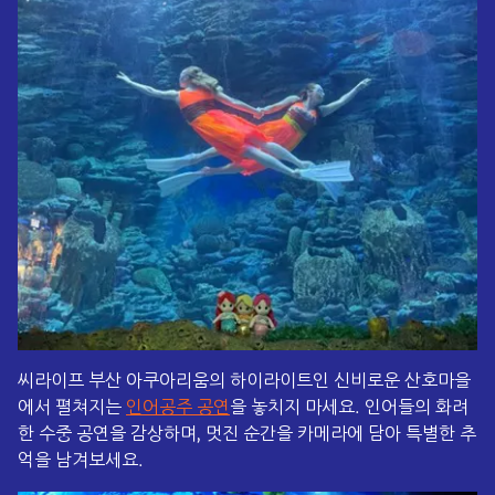
씨라이프 부산 아쿠아리움의 하이라이트인 신비로운 산호마을
에서 펼쳐지는
인어공주 공연
을 놓치지 마세요. 인어들의 화려
한 수중 공연을 감상하며, 멋진 순간을 카메라에 담아 특별한 추
억을 남겨보세요.