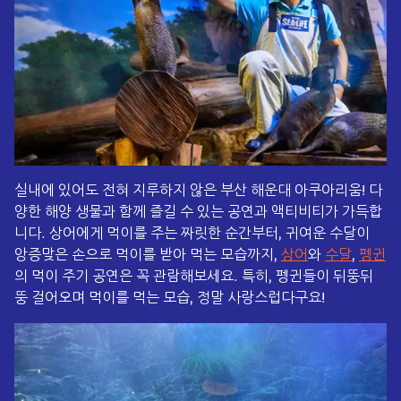
실내에 있어도 전혀 지루하지 않은 부산 해운대 아쿠아리움! 다
양한 해양 생물과 함께 즐길 수 있는 공연과 액티비티가 가득합
니다. 상어에게 먹이를 주는 짜릿한 순간부터, 귀여운 수달이
앙증맞은 손으로 먹이를 받아 먹는 모습까지,
상어
와
수달
,
펭귄
의 먹이 주기 공연은 꼭 관람해보세요. 특히, 펭귄들이 뒤뚱뒤
뚱 걸어오며 먹이를 먹는 모습, 정말 사랑스럽다구요!