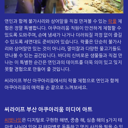
연인과 함께 불가사리와 상어알을 직접 만져볼 수 있는
락풀
체
험은 정말 특별합니다. 아쿠아리움 직원이 안전하게 체험할 수
있도록 도와주며, 손에 냄새가 나거나 더러워질 걱정 없이 즐길
수 있도록 세면대도 준비되어 있습니다. 락풀은 단순히 불가사
리와 상어알만 있는 것이 아니라, 말미잘과 다양한 물고기들도
만나볼 수 있는 공간입니다. 바다의 신비로운 생물들과 직접 만
나는 이 특별한 순간은 연인과의 데이트를 더욱 의미 있고 잊지
못할 경험으로 만들어 줄 것입니다.
씨라이프 부산 아쿠아리움에서의 락풀 체험으로 연인과 함께
아쿠아리움의 매력을 손 끝으로 느껴보세요.
씨라이프 부산 아쿠아리움 미디어 아트
씨엣나잇
은 디지털로 구현한 해변, 중층 해, 심층 해의 3가지 테
마로 나뉘어 있어 각 테마별로 독특하고 멋진 사진을 찍을 수 있