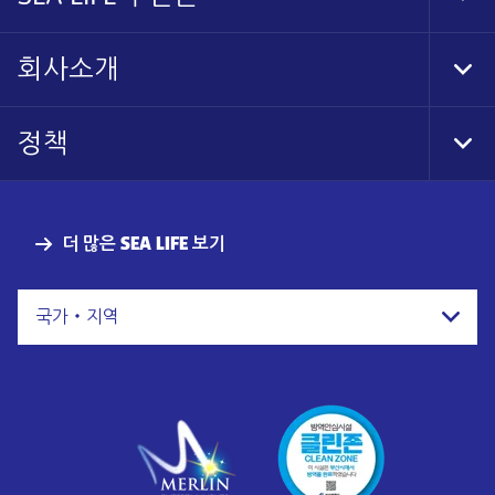
Tog
Foo
Nav
회사소개
Tog
Foo
Nav
정책
Tog
Foo
Nav
더 많은 SEA LIFE 보기
국가・지역