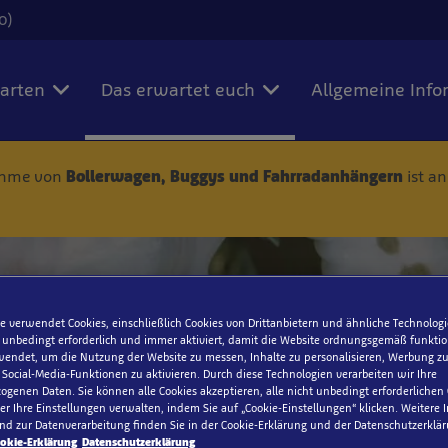
0)
karten
Das erwartet euch
Allgemeine Info
nahme von
Bollerwagen, Buggys und Fahrradanhängern
ist a
e verwendet Cookies, einschließlich Cookies von Drittanbietern und ähnliche Technologi
Seepferdchen
 unbedingt erforderlich und immer aktiviert, damit die Website ordnungsgemäß funktio
endet, um die Nutzung der Website zu messen, Inhalte zu personalisieren, Werbung zu
ocial-Media-Funktionen zu aktivieren. Durch diese Technologien verarbeiten wir Ihre
genen Daten. Sie können alle Cookies akzeptieren, alle nicht unbedingt erforderlichen
r Ihre Einstellungen verwalten, indem Sie auf „Cookie-Einstellungen“ klicken. Weitere
nd zur Datenverarbeitung finden Sie in der Cookie-Erklärung und der Datenschutzerklär
okie-Erklärung
Datenschutzerklärung