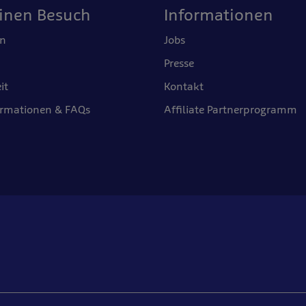
einen Besuch
Informationen
en
Jobs
Presse
it
Kontakt
ormationen & FAQs
Affiliate Partnerprogramm