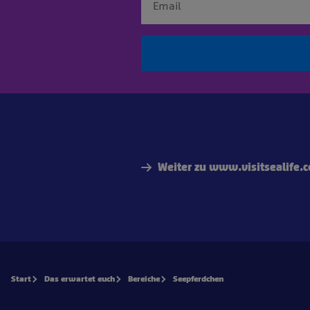
Weiter zu www.visitsealife.
Start
Das erwartet euch
Bereiche
Seepferdchen