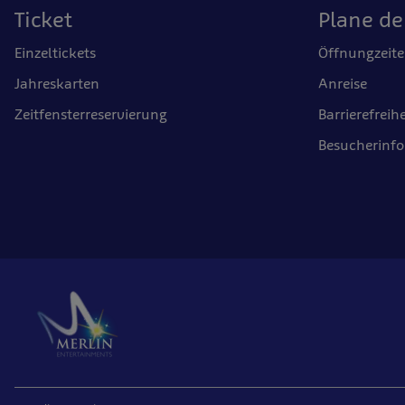
Ticket
Plane d
Einzeltickets
Öffnungzeit
Jahreskarten
Anreise
Zeitfensterreservierung
Barrierefreihe
Besucherinf