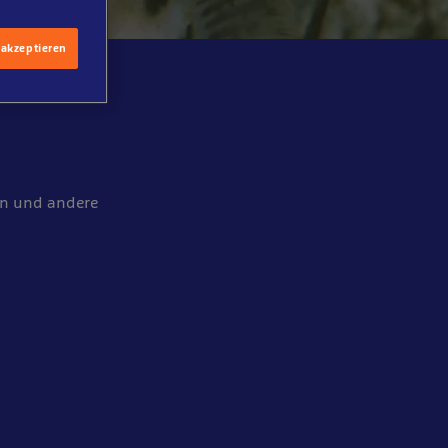
 akzeptieren
en und andere