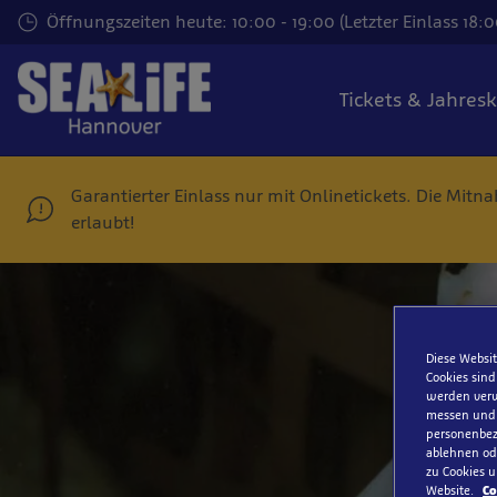
Zum
Öffnungszeiten heute: 10:00 - 19:00 (Letzter Einlass 18:0
Hauptinhalt
springen
Tickets & Jahres
Garantierter Einlass nur mit Onlinetickets. Die Mit
erlaubt!
Diese Websit
Cookies sind
werden verw
messen und S
personenbezo
ablehnen ode
zu Cookies u
Website.
Co