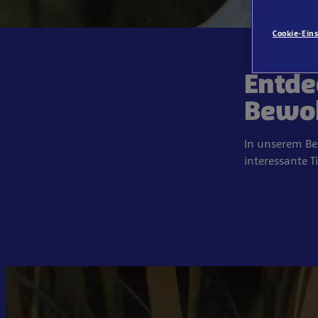
Cookie-Ein
Entde
Bewo
In unserem Be
interessante T