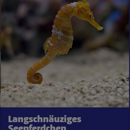
Langschnäuziges
Seepferdchen