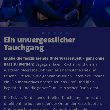
Ein unvergesslicher
Tauchgang
Erlebe die faszinierende Unterwasserwelt – ganz ohne
nass zu werden!
Begegne Haien, Rochen und vielen
weiteren Meeresbewohnern aus nächster Nähe und
tauche virtuell in die geheimnisvollen Tiefen des Ozeans
ein. Ein innovatives Abenteuer, das Groß und Klein
begeistert und die ganze Familie in seinen Bann zieht.
Die Tickets für deinen virtuellen Tauchgang kannst du
direkt online buchen oder vor Ort an der Kasse kaufen.
Online legst du zuerst dein Wunschticket in den