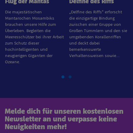
Flug der Mantas
Delfine des Riffs
Die majestätischen
„Delfine des Riffs“ erforscht
Mantarochen Mosambiks
die einzigartige Bindung
brauchen unsere Hilfe zum
zwischen einer Gruppe von
Überleben. Begleiten die
Großen Tümmlern und den sie
Meeresschützer bei ihrer Arbeit
umgebenden Korallenriffen
zum Schutz dieser
und deckt dabei
hochintelligenten und
bemerkenswerte
neugierigen Giganten der
Verhaltensweisen sowie…
Ozeane.
Melde dich für unseren kostenlosen
Newsletter an und verpasse keine
Neuigkeiten mehr!