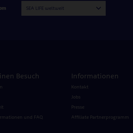
com
SEA LIFE weltweit
einen Besuch
Informationen
en
Kontakt
Jobs
it
Presse
ormationen und FAQ
Affiliate Partnerprogramm