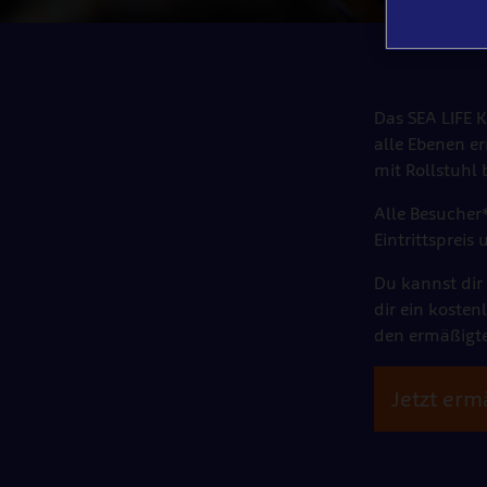
Das SEA LIFE K
alle Ebenen e
mit Rollstuhl 
Alle Besucher
Eintrittspreis
Du kannst dir 
dir ein kosten
den ermäßigte
Jetzt erm