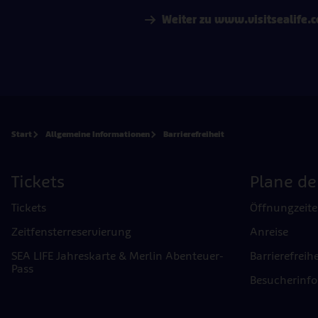
Weiter zu www.visitsealife.
Start
Allgemeine Informationen
Barrierefreiheit
Tickets
Plane d
Tickets
Öffnungzeit
Zeitfensterreservierung
Anreise
SEA LIFE Jahreskarte & Merlin Abenteuer-
Barrierefreihe
Pass
Besucherinf