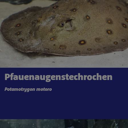
Pfauenaugenstechrochen
Potamotrygon motoro