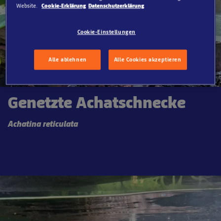
Website.
Cookie-Erklärung
Datenschutzerklärung
Cookie-Einstellungen
Alle ablehnen
Alle Cookies akzeptieren
Genetzte Achatschnecke
Achatina reticulata