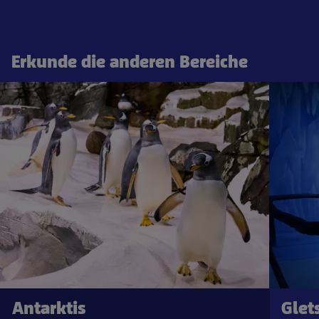
Erkunde die anderen Bereiche
Antarktis
Glet