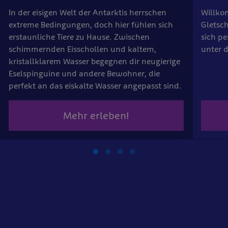
In der eisigen Welt der Antarktis herrschen
Willko
extreme Bedingungen, doch hier fühlen sich
Gletsch
erstaunliche Tiere zu Hause. Zwischen
sich pe
schimmernden Eisschollen und kaltem,
unter 
kristallklarem Wasser begegnen dir neugierige
Eselspinguine und andere Bewohner, die
perfekt an das eiskalte Wasser angepasst sind.
Mehr erleben!