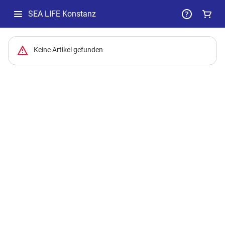
SEA LIFE Konstanz
-
Keine Artikel gefunden
Package
List