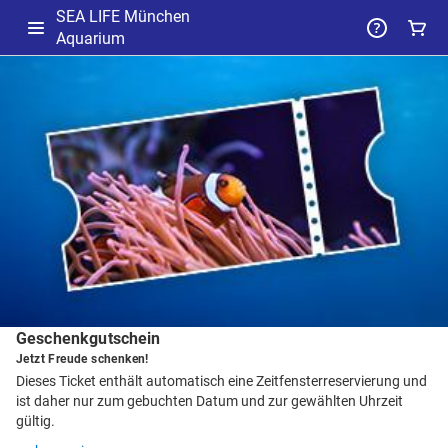
SEA LIFE München
Aquarium
-
Package
Details
Geschenkgutschein
Jetzt Freude schenken!
Dieses Ticket enthält automatisch eine Zeitfensterreservierung und
ist daher nur zum gebuchten Datum und zur gewählten Uhrzeit
gültig.