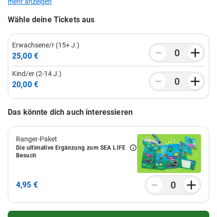
mehr anzeigen
Wähle deine Tickets aus
Erwachsene/r (15+ J.)
25,00 €
Kind/er (2-14 J.)
20,00 €
Das könnte dich auch interessieren
Ranger-Paket
Die ultimative Ergänzung zum SEA LIFE
Besuch
4,95 €