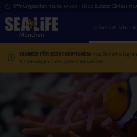
Zum
Öffnungszeiten heute: 09:00 - 18:00 (Letzter Einlass 17:
Hauptinhalt
springen
Tickets & Jahres
HINWEIS FÜR BESUCHER*INNEN:
Aus Sicherheitsgrü
Kinderwagen nicht garantiert werden.
Si