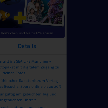
Vorbuchen und bis zu 20% sparen
Details
intritt ins SEA LIFE München +
otopaket mit digitalem Zugang zu
ll deinen Fotos
rühbucher-Rabatt bis zum Vortag
es Besuchs: Spare online bis zu 20%
ur gültig am gebuchten Tag und
ur gebuchten Uhrzeit
esuchsdatum kann einmal