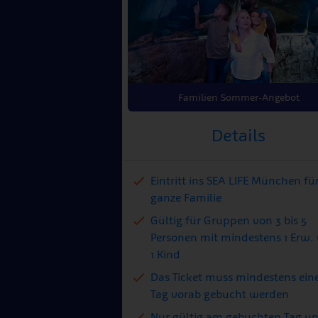
Familien Sommer-Angebot
Details
Eintritt ins SEA LIFE München für
ganze Familie
Gültig für Gruppen von 3 bis 5
Personen mit mindestens 1 Erw.
1 Kind
Das Ticket muss mindestens ein
Tag vorab gebucht werden
Nur gültig am gebuchten Tag u