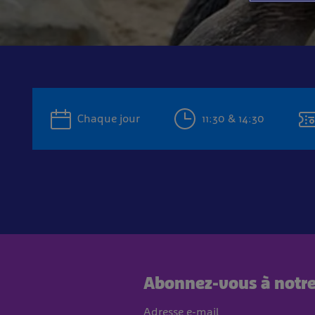
Chaque jour
11:30 & 14:30
Abonnez-vous à notre 
Adresse e-mail