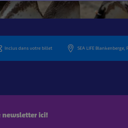
Inclus dans votre billet
SEA LIFE Blankenberge,
newsletter ici!