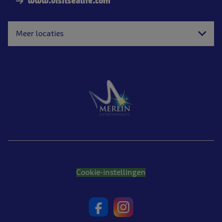
www.visitsealife.com
Meer locaties
Cookie-instellingen