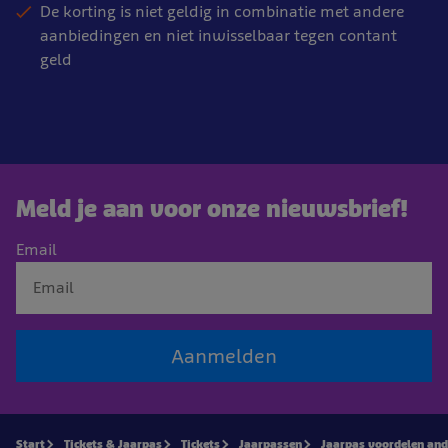
De korting is niet geldig in combinatie met andere
aanbiedingen en niet inwisselbaar tegen contant
geld
Meld je aan voor onze nieuwsbrief!
Email
Aanmelden
Start
Tickets & Jaarpas
Tickets
Jaarpassen
Jaarpas voordelen and