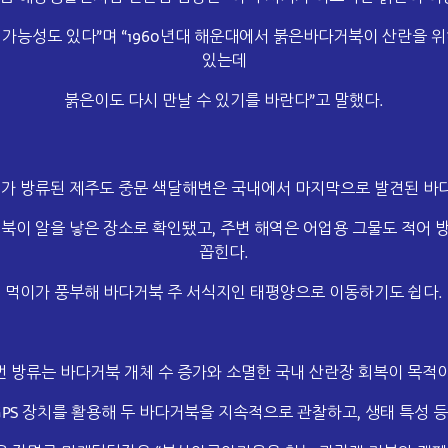
 가능성도 있다”며 “1960년대 해운대에서 붉은바다거북이 산란을 위
있는데
붉은이도 다시 만날 수 있기를 바란다”고 말했다.
가 방류된 제주도 중문 색달해변은 국내에서 마지막으로 발견된 바
거북이 알을 낳은 장소로 확인됐고, 주변 해역은 어업용 그물도 적어 
꼽힌다.
먹이가 풍부해 바다거북 주 서식지인 태평양으로 이동하기도 쉽다.
번 방류는 바다거북 개체 수 증가와 소멸한 국내 산란장 회복이 목적이
PS
장치를 활용해 두 바다거북을 지속적으로 관찰하고, 생태 특성 등