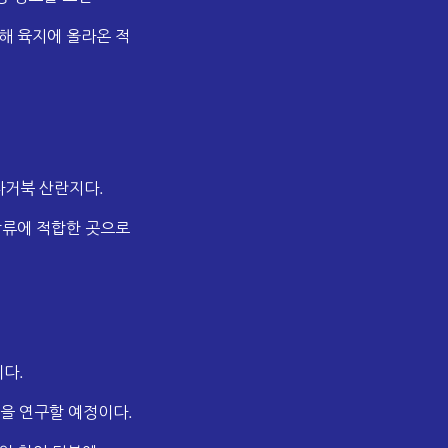
해 육지에 올라온 적
다거북 산란지다.
방류에 적합한 곳으로
다.
을 연구할 예정이다.