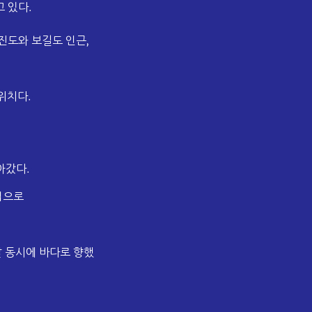
 있다.
도와 보길도 인근,
위치다.
아갔다.
업으로
 동시에 바다로 향했