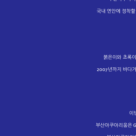
국내 연안에 정착할
붉은이와 초록이
2007년까지 바다
이
부산아쿠아리움은
G