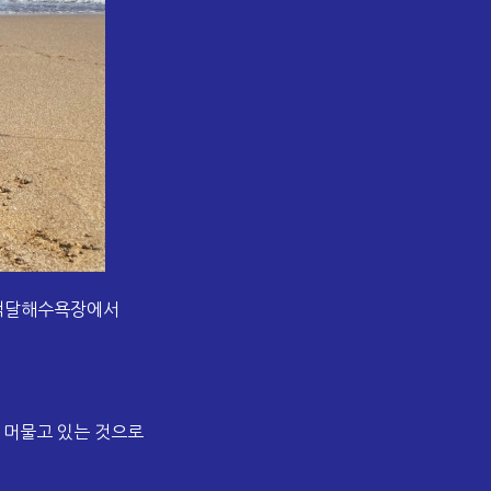
문 색달해수욕장에서
 머물고 있는 것으로