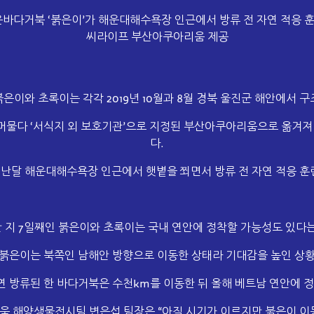
은바다거북 ‘붉은이’가 해운대해수욕장 인근에서 방류 전 자연 적응 훈
씨라이프 부산아쿠아리움 제공
붉은이와 초록이는 각각
2019년
10월과 8월 경북 울진군 해안에서 구
물다 ‘서식지 외 보호기관’으로 지정된 부산아쿠아리움으로 옮겨져
다.
난달 해운대해수욕장 인근에서 햇볕을 쬐면서 방류 전 자연 적응 훈
 지 7일째인 붉은이와 초록이는 국내 연안에 정착할 가능성도 있다는
 붉은이는 북쪽인 남해안 방향으로 이동한 상태라 기대감을 높인 상황
연 방류된 한 바다거북은 수천km를 이동한 뒤 올해 베트남 연안에 
 해양생물전시팀 변은섭 팀장은 “아직 시기가 이르지만 붉은이 이