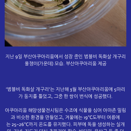
지난 9일 부산아쿠아리움에서 성장 중인 범블비 독화살 개구리
올챙이(가운데) 모습. 부산아쿠아리움 제공
‘범블비 독화살 개구리’는 지난해 3월 부산아쿠아리움에 5마리
가 둥지를 틀었고, 그중 한 쌍이 번식에 성공했다.
아쿠아리움 해양생물전시팀은 수조에 식물을 심어 아마존 밀림
과 비슷한 환경을 만들었고, 겨울에는
19℃도부터 여름에
는
25~26℃까지 온도를 유지했다. 피부에 독을 생성하는 실개