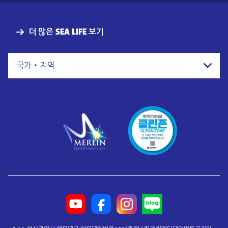
Nav
더 많은 SEA LIFE 보기
국가・지역