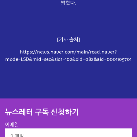
밝혔다.
[기사 출처]
https://news.naver.com/main/read.naver?
mode=LSD&mid=sec&sid1=102&oid=082&aid=0001105701
뉴스레터 구독 신청하기​
이메일