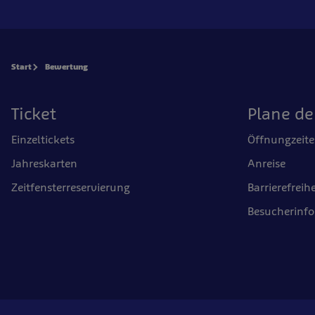
Start
Bewertung
Ticket
Plane d
Einzeltickets
Öffnungzeit
Jahreskarten
Anreise
Zeitfensterreservierung
Barrierefreihe
Besucherinf