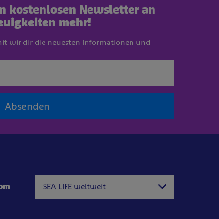
en kostenlosen Newsletter an
euigkeiten mehr!
mit wir dir die neuesten Informationen und
Absenden
com
SEA LIFE weltweit