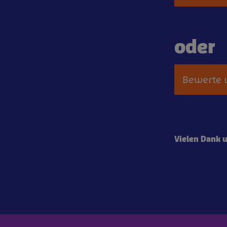
oder
Bewerte u
Vielen Dank 