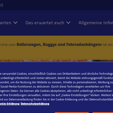
0)
karten
Das erwartet euch
Allgemeine Info
nahme von
Bollerwagen, Buggys und Fahrradanhängern
ist a
e verwendet Cookies, einschließlich Cookies von Drittanbietern und ähnliche Technologi
 unbedingt erforderlich und immer aktiviert, damit die Website ordnungsgemäß funktio
endet, um die Nutzung der Website zu messen, Inhalte zu personalisieren, Werbung zu
ocial-Media-Funktionen zu aktivieren. Durch diese Technologien verarbeiten wir Ihre
genen Daten. Sie können alle Cookies akzeptieren, alle nicht unbedingt erforderlichen
ns auf
r Ihre Einstellungen verwalten, indem Sie auf „Cookie-Einstellungen“ klicken. Weitere
nd zur Datenverarbeitung finden Sie in der Cookie-Erklärung und der Datenschutzerklär
or oder Google
okie-Erklärung
Datenschutzerklärung