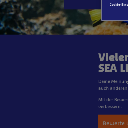
Cookie-Ein
Viele
SEA L
Deine Meinung
auch anderen 
Mit der Bewer
verbessern.
Bewerte 