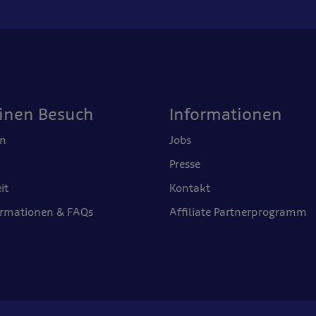
einen Besuch
Informationen
en
Jobs
Presse
it
Kontakt
ormationen & FAQs
Affiliate Partnerprogramm