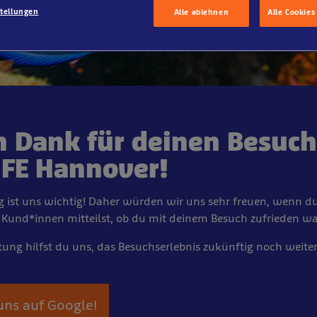
stellungen
Alle ablehnen
Alle Cookies
n Dank für deinen Besuch
IFE Hannover!
 ist uns wichtig! Daher würden wir uns sehr freuen, wenn d
Kund*innen mitteilst, ob du mit deinem Besuch zufrieden wa
tung hilfst du uns, das Besuchserlebnis zukünftig noch weiter
uns auf Google!