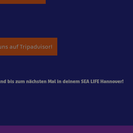
ns auf Tripadvisor!
und bis zum nächsten Mal in deinem SEA LIFE Hannover!